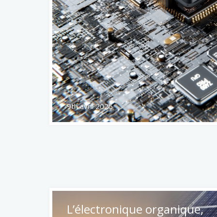
2nd juin 2023
L’électronique organique,