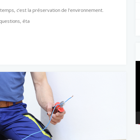
emps, c’est la préservation de l’environnement.
questions, éta
L
v