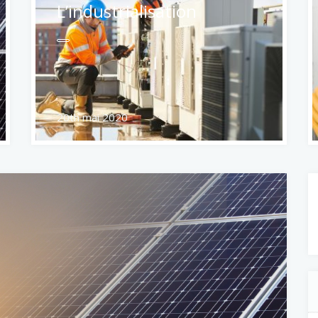
L’industrialisation
20th mai 2020