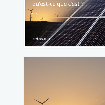
qu’est-ce que c’est ?
3rd août 2020