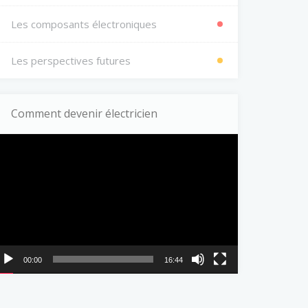
Les composants électroniques
Les perspectives futures
Comment devenir électricien
ecteur
idéo
00:00
16:44