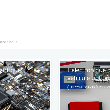
actez nous
agement de
Les vêtements 
LES COMPOSANTS ÉLECTRON